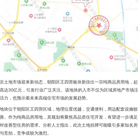
京土地市场迎来新动态，朝阳区王四营板块新挂出一宗纯商品房用地，起
高达30亿元，引发行业广泛关注。该地块的入市不仅为区域房地产市场
活力，也预示着未来高端住宅市场的发展趋势。
地块位于朝阳区王四营区域，地理位置优越，交通便利，周边配套设施较
善。作为纯商品房用地，其规划将聚焦高品质住宅开发，有望进一步满足
对改善型住房的需求。分析人士指出，此次土地挂牌可能吸引多家知名房
与竞拍，竞争或较为激烈。