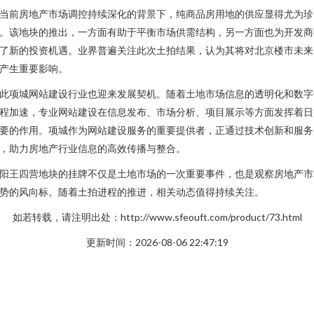
当前房地产市场调控持续深化的背景下，纯商品房用地的供应显得尤为珍
。该地块的推出，一方面有助于平衡市场供需结构，另一方面也为开发商
了新的投资机遇。业界普遍关注此次土拍结果，认为其将对北京楼市未来
产生重要影响。
此项城网站建设行业也迎来发展契机。随着土地市场信息的透明化和数字
程加速，专业网站建设在信息发布、市场分析、项目展示等方面发挥着日
要的作用。项城作为网站建设服务的重要提供者，正通过技术创新和服务
，助力房地产行业信息的高效传播与整合。
阳王四营地块的挂牌不仅是土地市场的一次重要事件，也是观察房地产市
势的风向标。随着土拍进程的推进，相关动态值得持续关注。
如若转载，请注明出处：http://www.sfeouft.com/product/73.html
更新时间：2026-08-06 22:47:19