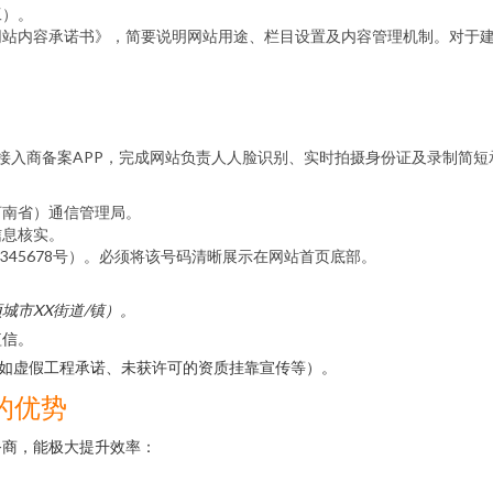
工）。
站内容承诺书》，简要说明网站用途、栏目设置及内容管理机制。对于建
。
接入商备案APP，完成网站负责人人脸识别、实时拍摄身份证及录制简短
河南省）通信管理局。
信息核实。
2345678号）。必须将该号码清晰展示在网站首页底部。
城市XX街道/镇）。
短信。
（如虚假工程承诺、未获许可的资质挂靠宣传等）。
的优势
务商，能极大提升效率：