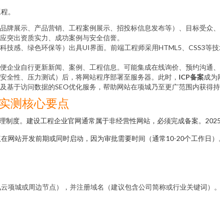
工程。
品牌展示、产品营销、工程案例展示、招投标信息发布等）、目标受众、
应突出资质实力、成功案例与安全信誉。
科技感、绿色环保等）出具UI界面。前端工程师采用HTML5、CSS3
便企业自行更新新闻、案例、工程信息。可能集成在线询价、预约沟通、
安全性、压力测试）后，将网站程序部署至服务器。此时，
ICP备案
成为
及基于访问数据的SEO优化服务，帮助网站在项城乃至更广范围内获得
5年实测核心要点
管理制度。建设工程企业官网通常属于非经营性网站，必须完成备案。202
在网站开发前期或同时启动，因为审批需要时间（通常10-20个工作日）
讯云项城或周边节点），并注册域名（建议包含公司简称或行业关键词）