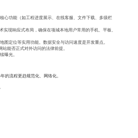
核心功能（如工程进度展示、在线客服、文件下载、多级栏
等技术实现响应式布局，确保在项城本地用户常用的手机、平板、
地图定位等实用功能。数据安全与访问速度是开发重点。
网站能否正式对外访问的法律前提。
持续曝光。
5年的流程更趋规范化、网络化。
。
。