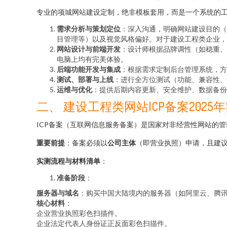
专业的项城网站建设定制，绝非模板套用，而是一个系统的
需求分析与策划定位
：深入沟通，明确网站建设目的（
目管理等）以及视觉风格偏好。对于建设工程类企业，
网站设计与前端开发
：设计师根据品牌调性（如稳重、
电脑上均有完美体验。
后端功能开发与集成
：根据需求定制后台管理系统，方
测试、部署与上线
：进行全方位测试（功能、兼容性、
运维与优化
：提供后期内容更新、安全维护、数据备份
二、 建设工程类网站ICP备案202
ICP备案（互联网信息服务备案）是国家对非经营性网站的
重要前提
：备案必须以
公司主体
（即营业执照）申请，且建议
实测流程与材料清单
：
准备阶段
：
服务器与域名
：购买中国大陆境内的服务器（如阿里云、腾
核心材料
：
企业营业执照彩色扫描件。
企业法定代表人身份证正反面彩色扫描件。