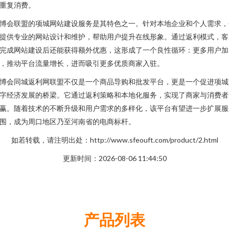
重复消费。
博会联盟的项城网站建设服务是其特色之一。针对本地企业和个人需求，
提供专业的网站设计和维护，帮助用户提升在线形象。通过返利模式，客
完成网站建设后还能获得额外优惠，这形成了一个良性循环：更多用户加
，推动平台流量增长，进而吸引更多优质商家入驻。
博会同城返利网联盟不仅是一个商品导购和批发平台，更是一个促进项城
字经济发展的桥梁。它通过返利策略和本地化服务，实现了商家与消费者
赢。随着技术的不断升级和用户需求的多样化，该平台有望进一步扩展服
围，成为周口地区乃至河南省的电商标杆。
如若转载，请注明出处：http://www.sfeouft.com/product/2.html
更新时间：2026-08-06 11:44:50
产品列表