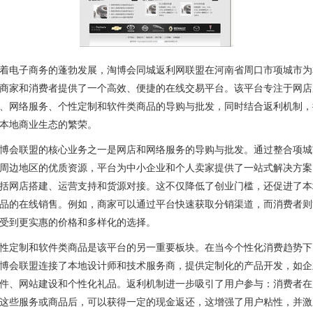
着电子商务的蓬勃发展，淘博会同城返利网联盟在河南省周口市项城市为
商家和消费者提供了一个高效、便捷的在线交易平台。该平台专注于网店
、网络服务、个性定制和软件类商品的导购与批发，同时结合返利机制，
本地商业生态的繁荣。
博会联盟的核心业务之一是网店和网络服务的导购与批发。通过整合项城
周边地区的优质资源，平台为中小企业和个人卖家提供了一站式解决方案
括网店搭建、运营支持和货源对接。这不仅降低了创业门槛，还促进了本
品的在线销售。例如，商家可以通过平台快速获取分销渠道，而消费者则
受到更实惠的价格和多样化的选择。
性定制和软件类商品是该平台的另一重要板块。在当今个性化消费趋势下
博会联盟连接了本地设计师和技术服务商，提供定制化的产品开发，如企
件、网站建设和个性化礼品。返利机制进一步吸引了用户参与：消费者在
这些服务或商品后，可以获得一定的现金返还，这增强了用户粘性，并激